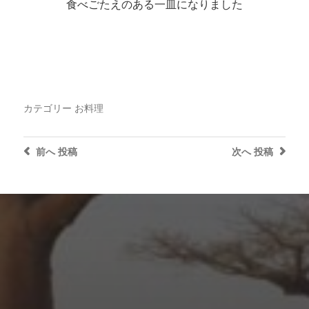
食べごたえのある一皿になりました
カテゴリー
お料理
前へ
投稿
次へ
投稿