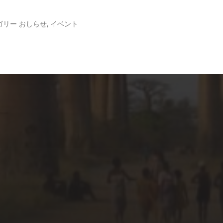
ゴリー
おしらせ
,
イベント